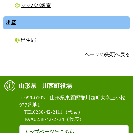
ママパパ教室
出産
出生届
ページの先頭へ戻る
山形県 川西町役場
〒999-0193 山形県東置賜郡川西町大字上小松
977番地1
TEL0238-42-2111（代表）
FAX0238-42-2724（代表）
トップページはこちら