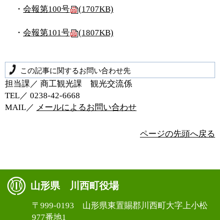
・
会報第100号
(1707KB)
・
会報第101号
(1807KB)
この記事に関するお問い合わせ先
担当課／ 商工観光課 観光交流係
TEL／ 0238‐42‐6668
MAIL／
メールによるお問い合わせ
ページの先頭へ戻る
山形県 川西町役場
〒999-0193 山形県東置賜郡川西町大字上小松
977番地1