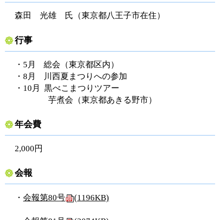
森田 光雄 氏（東京都八王子市在住）
行事
・5月 総会（東京都区内）
・8月 川西夏まつりへの参加
・10月 黒べこまつりツアー
芋煮会（東京都あきる野市）
年会費
2,000円
会報
・
会報第80号
(1196KB)