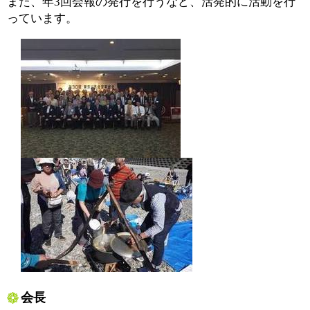
また、年3回会報の発行を行うなど、活発的に活動を行
っています。
会長