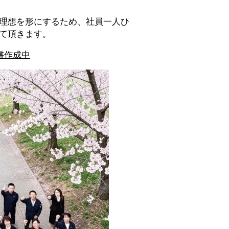
理想を形にするため、社員一人ひ
て頂きます。
書作成中