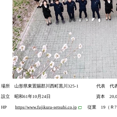
場所 山形県東置賜郡川西町黒川325-1 代表 代
設立 昭和61年10月24日 資本 20,00
HP
https//www.fujikura-setsubi.co.jp
従業 19（Ｒ7