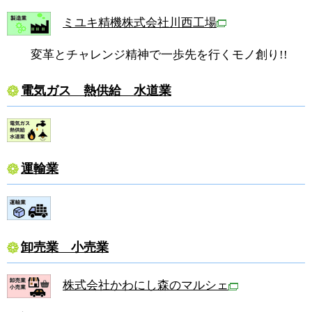
ミユキ精機株式会社川西工場
変革とチャレンジ精神で一歩先を行くモノ創り!!
電気ガス 熱供給 水道業
運輸業
卸売業 小売業
株式会社かわにし森のマルシェ