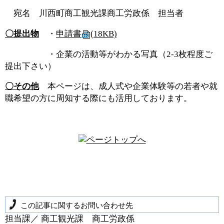
宛名 川西町商工観光課商工労政係 担当者
〇提出物
・
申請書
(18KB)
・企業の活動等がわかる写真（2-3枚程度ご
提出下さい）
〇その他
本ページは、成人式や企業体験等の若者や就
職希望の方に周知する際にも活用しております。
この記事に関するお問い合わせ先
担当課／ 商工観光課 商工労政係