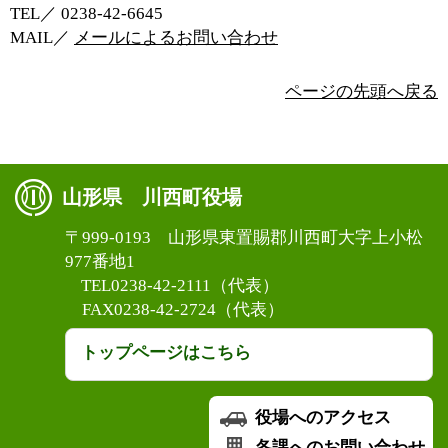
TEL／ 0238‐42‐6645
MAIL／
メールによるお問い合わせ
ページの先頭へ戻る
山形県 川西町役場
〒999-0193 山形県東置賜郡川西町大字上小松
977番地1
TEL0238-42-2111（代表）
FAX0238-42-2724（代表）
トップページはこちら
役場へのアクセス
各課へのお問い合わせ