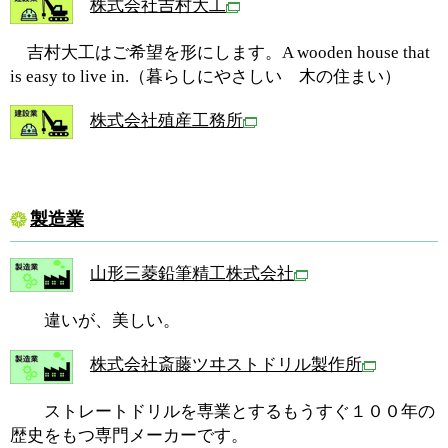
株式会社吉村大工
吉村大工はご希望を形にします。A wooden house that
is easy to live in.（暮らしにやさしい 木の住まい）
株式会社殖産工務所
製造業
山形三菱鉛筆精工株式会社
違いが、美しい。
株式会社斎藤ツヰストドリル製作所
ストレートドリルを専業とするもうすぐ１００年の
歴史をもつ専門メーカーです。