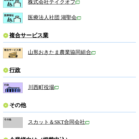
株式会社テイクオフ
医療法人社団 湖聖会
複合サービス業
山形おきたま農業協同組合
行政
川西町役場
その他
スカット＆SKT合同会社