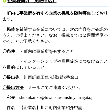
企業様向け（掲載申込）
町内に事業所を有する企業の掲載を随時募集しており
ます。
掲載を希望する企業については、次の内容をご確認の
うえ、ご提出ください。なお、掲載までは２週間程度か
かることご了承ください。
〇条件
・町内に事業所を有すること
・インターンシップや雇用促進につなげること
を目的にしていること
〇提出先
川西町商工観光課2階8番窓口
〇提出方法
メールにてご連絡ください。
宛先 shokokanko@town.kawanishi.yamagata.jp
件名 【企業名】川西町内企業紹介申請