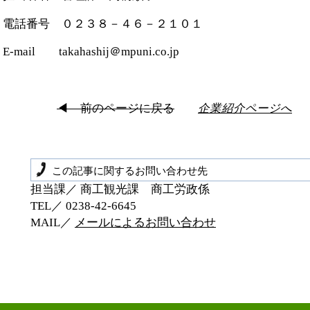
電話番号 ０２３８－４６－２１０１
E-mail takahashij＠mpuni.co.jp
◀ 前のページに戻る
企業紹介ページへ
この記事に関するお問い合わせ先
担当課／ 商工観光課 商工労政係
TEL／ 0238‐42‐6645
MAIL／
メールによるお問い合わせ