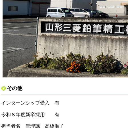
その他
インターンシップ受入 有
令和８年度新卒採用 有
担当者名 管理課 髙橋順子