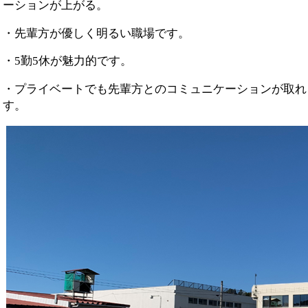
ーションが上がる。
・先輩方が優しく明るい職場です。
・5勤5休が魅力的です。
・プライベートでも先輩方とのコミュニケーションが取れ
す。