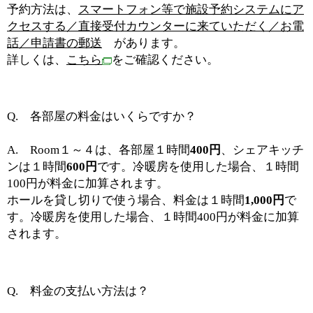
予約方法は、
スマートフォン等で施設予約システムにア
クセスする／直接受付カウンターに来ていただく／お電
話／申請書の郵送
があります。
詳しくは、
こちら
をご確認ください。
Q. 各部屋の料金はいくらですか？
A. Room１～４は、各部屋１時間
400円
、シェアキッチ
ンは１時間
600円
です。冷暖房を使用した場合、１時間
100円が料金に加算されます。
ホールを貸し切りで使う場合、料金は１時間
1,000円
で
す。冷暖房を使用した場合、１時間400円が料金に加算
されます。
Q. 料金の支払い方法は？