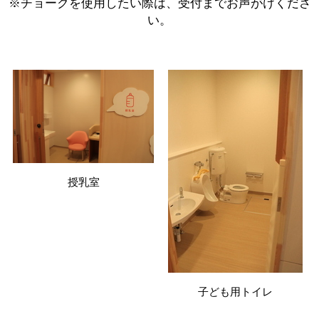
※チョークを使用したい際は、受付までお声がけくださ
い。
授乳室
子ども用トイレ