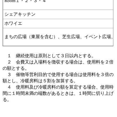
Room１・２・３・４
シェアキッチン
ホワイエ
まちの広場（東屋を含む）、芝生広場、イベント広場、
１ 継続使用は原則として３日以内とする。
２ 会費又は入場料を徴収する場合は、使用料を２倍
の額とする。
３ 催物等営利目的で使用する場合は使用料を３倍の
額とし、冷暖房料は５割を加算する。
４ 使用料及び冷暖房料の額を算定する場合、使用時
間に１時間未満の端数があるときは、１時間に切り上げ
る。