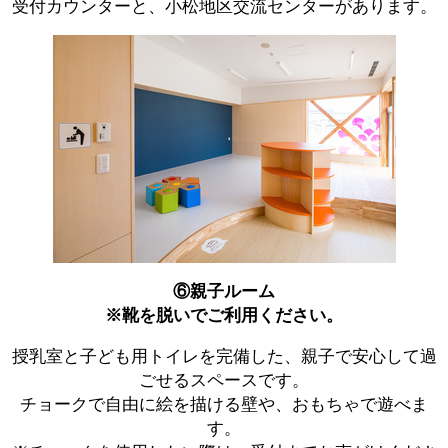
受付カウンターと、小松地区交流センターがあります。
⑥親子ルーム
※靴を脱いでご利用ください。
授乳室と子ども用トイレを完備した、親子で安心して過
ごせるスペースです。
チョークで自由に絵を描ける壁や、おもちゃで遊べま
す。