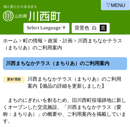
▽MENU
Select Language
▼
背景色
白
黒
ホーム
>
町の情報
>
政策・計画
> 川西まちなかテラス
（まちりあ）のご利用案内
川西まちなかテラス（まちりあ）のご利用案内
川西まちなかテラス（まちりあ）のご利用
案内【備品の詳細を更新しました】
まちのにぎわいを創るため、旧川西町役場跡地に新し
くオープンした交流施設、「川西まちなかテラス（愛
称：まちりあ）」の概要や、ご利用案内を掲載していま
す。