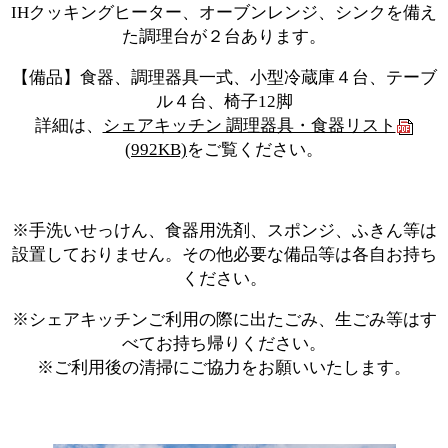
IHクッキングヒーター、オーブンレンジ、シンクを備え
た調理台が２台あります。
【備品】食器、調理器具一式、小型冷蔵庫４台、テーブ
ル４台、椅子12脚
詳細は、
シェアキッチン 調理器具・食器リスト
(992KB)
をご覧ください。
※手洗いせっけん、食器用洗剤、スポンジ、ふきん等は
設置しておりません。その他必要な備品等は各自お持ち
ください。
※シェアキッチンご利用の際に出たごみ、生ごみ等はす
べてお持ち帰りください。
※ご利用後の清掃にご協力をお願いいたします。