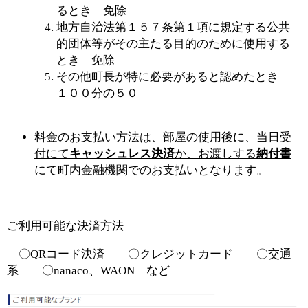
るとき 免除
地方自治法第１５７条第１項に規定する公共
的団体等がその主たる目的のために使用する
とき 免除
その他町長が特に必要があると認めたとき
１００分の５０
料金のお支払い方法は、部屋の使用後に、当日受
付にて
キャッシュレス決済
か、
お渡しする
納付書
にて
町内金融機関でのお支払いとなります。
ご利用可能な決済方法
〇QRコード決済 〇クレジットカード 〇交通
系 〇nanaco、WAON など