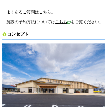
よくあるご質問は
こちら
。
施設の予約方法については
こちら
をご覧ください。
コンセプト