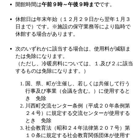
開館時間は
午前９時～午後９時まで
です。
休館日は年末年始（１２月２９日から翌年１月３
日まで）です。※施設の保守業務等により臨時で
休館する場合があります。
次のいずれかに該当する場合は、使用料が減額ま
たは免除になります。
（ただし、冷暖房料については、１.及び２.に該当
するものは免除になります。）
国、県、町が主催し、若しくは共催して行う
行事及び事業（会議を含む。）に使用すると
き 免除
川西町交流センター条例（平成２０年条例第
２４号）に規定する交流センターが使用する
とき 免除
社会教育法（昭和２４年法律第２０７号）第
１０条に規定する社会教育関係団体が使用す