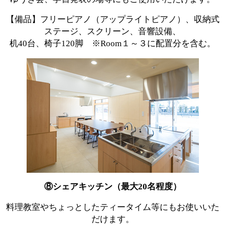
【備品】フリーピアノ（アップライトピアノ）、収納式
ステージ、スクリーン、音響設備、
机40台、椅子120脚 ※Room１～３に配置分を含む。
⑧シェアキッチン（最大20名程度）
料理教室やちょっとしたティータイム等にもお使いいた
だけます。