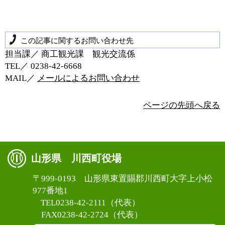
この記事に関するお問い合わせ先
担当課／ 商工観光課 観光交流係
TEL／ 0238‐42‐6668
MAIL／
メールによるお問い合わせ
ページの先頭へ戻る
山形県 川西町役場
〒999-0193 山形県東置賜郡川西町大字上小松
977番地1
TEL0238-42-2111（代表）
FAX0238-42-2724（代表）