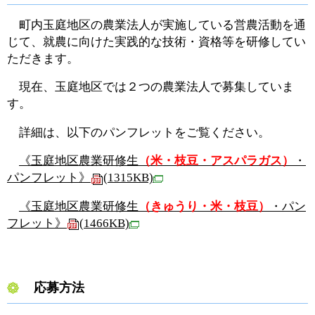
町内玉庭地区の農業法人が実施している営農活動を通
じて、就農に向けた実践的な技術・資格等を研修してい
ただきます。
現在、玉庭地区では２つの農業法人で募集していま
す。
詳細は、以下のパンフレットをご覧ください。
《玉庭地区農業研修生
（米・枝豆・アスパラガス）
・
パンフレット》
(1315KB)
《玉庭地区農業研修生
（きゅうり・米・枝豆）
・パン
フレット》
(1466KB)
応募方法