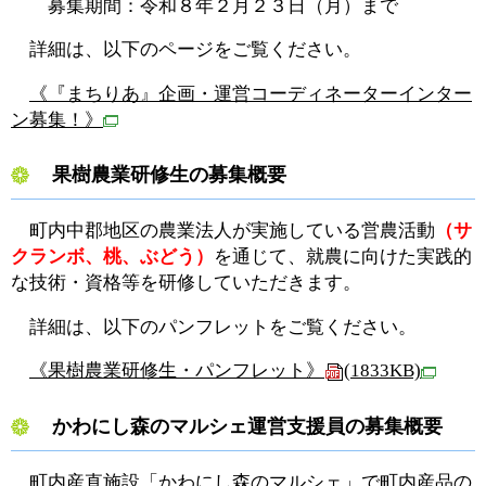
募集期間：令和８年２月２３日（月）まで
詳細は、以下のページをご覧ください。
《『まちりあ』企画・運営コーディネーターインター
ン募集！》
果樹農業研修生の募集概要
町内中郡地区の農業法人が実施している営農活動
（サ
クランボ、桃、ぶどう）
を通じて、就農に向けた実践的
な技術・資格等を研修していただきます。
詳細は、以下のパンフレットをご覧ください。
《果樹農業研修生・パンフレット》
(1833KB)
かわにし森のマルシェ運営支援員の募集概要
町内産直施設「かわにし森のマルシェ」で町内産品の