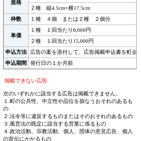
規格
２種 縦4.5cm×横17.5cm
枠数
１種 ４個 または２種 ２個分
１種 １回当たり8,000円
単価
２種 １回当たり15,000円
申込方法
広告の案を添付して、広告掲載申込書を町企
申込期間
発行日の１か月前
掲載できない広告
次のいずれかに該当する広告は掲載できません。
１.町の公共性、中立性や品位を損なうおそれのあるも
の
２.法令等に違反するものまたはそのおそれのあるもの
３.風営法の既定に該当する営業に係るもの
４.政治活動、宗教活動、個人、団体の意見広告、個人
の宣伝にかかるもの