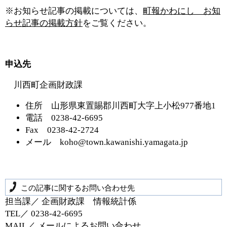
※お知らせ記事の掲載については、
町報かわにし お知
らせ記事の掲載方針
をご覧ください。
申込先
川西町企画財政課
住所 山形県東置賜郡川西町大字上小松977番地1
電話 0238-42-6695
Fax 0238-42-2724
メール koho@town.kawanishi.yamagata.jp
この記事に関するお問い合わせ先
担当課／ 企画財政課 情報統計係
TEL／ 0238‐42‐6695
MAIL／
メールによるお問い合わせ