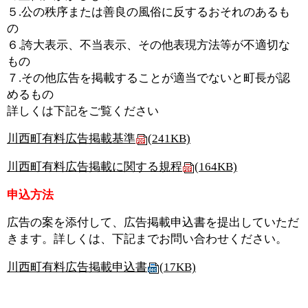
５.公の秩序または善良の風俗に反するおそれのあるも
の
６.誇大表示、不当表示、その他表現方法等が不適切な
もの
７.その他広告を掲載することが適当でないと町長が認
めるもの
詳しくは下記をご覧ください
川西町有料広告掲載基準
(241KB)
川西町有料広告掲載に関する規程
(164KB)
申込方法
広告の案を添付して、広告掲載申込書を提出していただ
きます。詳しくは、下記までお問い合わせください。
川西町有料広告掲載申込書
(17KB)