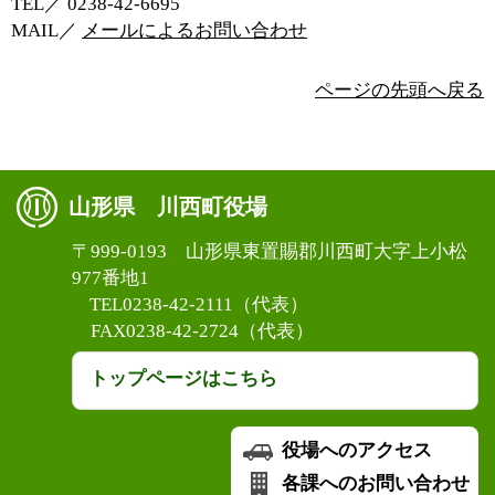
TEL／ 0238‐42‐6695
MAIL／
メールによるお問い合わせ
ページの先頭へ戻る
山形県 川西町役場
〒999-0193 山形県東置賜郡川西町大字上小松
977番地1
TEL0238-42-2111（代表）
FAX0238-42-2724（代表）
トップページはこちら
役場へのアクセス
各課へのお問い合わせ