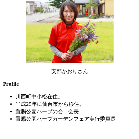
安部かおりさん
Profile
川西町中小松在住。
平成25年に仙台市から移住。
置賜公園ハーブの会 会長
置賜公園ハーブガーデンフェア実行委員長