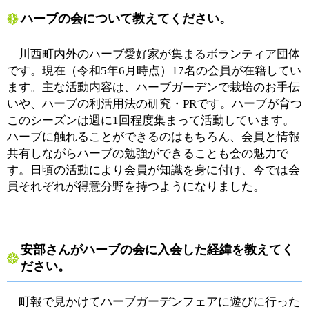
ハーブの会について教えてください。
川西町内外のハーブ愛好家が集まるボランティア団体
です。現在（令和5年6月時点）17名の会員が在籍してい
ます。主な活動内容は、ハーブガーデンで栽培のお手伝
いや、ハーブの利活用法の研究・PRです。ハーブが育つ
このシーズンは週に1回程度集まって活動しています。
ハーブに触れることができるのはもちろん、会員と情報
共有しながらハーブの勉強ができることも会の魅力で
す。日頃の活動により会員が知識を身に付け、今では会
員それぞれが得意分野を持つようになりました。
安部さんがハーブの会に入会した経緯を教えてく
ださい。
町報で見かけてハーブガーデンフェアに遊びに行った