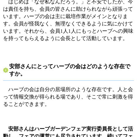
はじめは「なぜ私なんだろう。」と不安でしたが、今
は責任を持ち、会員の皆さんに助けられながら頑張って
います。ハーブの会は主に栽培作業がメインとなりま
す。会員が怪我なく、無理なくできるように気にかけて
います。それから、会員1人1人にもっとハーブへの興味
を持ってもらえるように会長として活動しています。
安部さんにとってハーブの会はどのような存在で
すか。
ハーブの会は自分の居場所のような存在です。人と会
って情報交換が得られる場であり、そこで常に刺激を得
ることができます。
安部さんはハーブガーデンフェア実行委員長として活
動し、フェアの運営にも尽力されています。続いてフェ