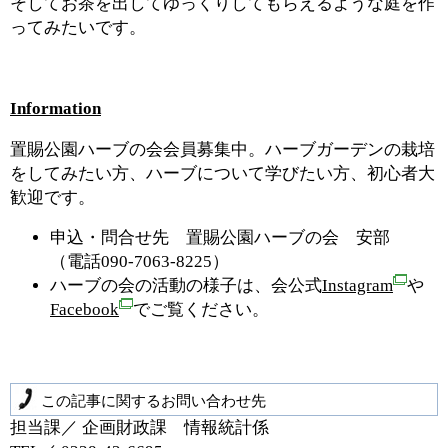
そしてお茶を出してゆっくりしてもらえるような庭を作
ってみたいです。
Information
置賜公園ハーブの会会員募集中。ハーブガーデンの栽培
をしてみたい方、ハーブについて学びたい方、初心者大
歓迎です。
申込・問合せ先 置賜公園ハーブの会 安部
（電話090-7063-8225）
ハーブの会の活動の様子は、会公式
Instagram
や
Facebook
でご覧ください。
この記事に関するお問い合わせ先
担当課／ 企画財政課 情報統計係