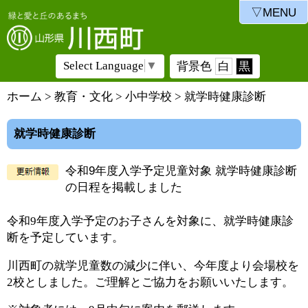
▽MENU
Select Language
▼
背景色
白
黒
ホーム
>
教育・文化
>
小中学校
> 就学時健康診断
就学時健康診断
令和9年度入学予定児童対象 就学時健康診断
の日程を掲載しました
令和9年度入学予定のお子さんを対象に、就学時健康診
断を予定しています。
川西町の就学児童数の減少に伴い、今年度より会場校を
2校としました。ご理解とご協力をお願いいたします。