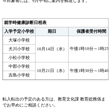
※対象者には、9月中旬に案内を郵送します。
就学時健康診断日程表
入学予定小学校
期日
保護者受付時間
大塚小学校
午後1時10分～1時25
犬川小学校
10月14日（水）
小松小学校
中郡小学校
10月21日（水）
午後1時30分～1時40
吉島小学校
転入転出の予定のある方は、教育文化課 教育総務係ま
でお早めにご相談ください。