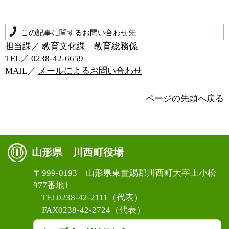
この記事に関するお問い合わせ先
担当課／ 教育文化課 教育総務係
TEL／ 0238‐42‐6659
MAIL／
メールによるお問い合わせ
ページの先頭へ戻る
山形県 川西町役場
〒999-0193 山形県東置賜郡川西町大字上小松
977番地1
TEL0238-42-2111（代表）
FAX0238-42-2724（代表）